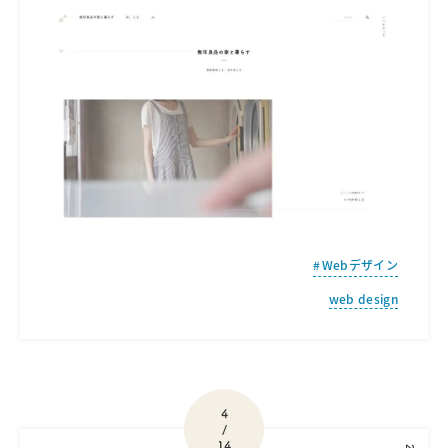
Webデザイン
web design
4
/
14