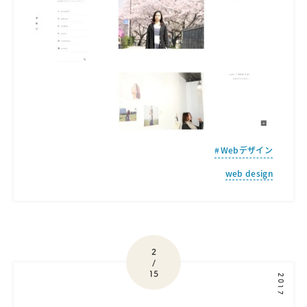
Webデザイン
web design
2
/
15
2017