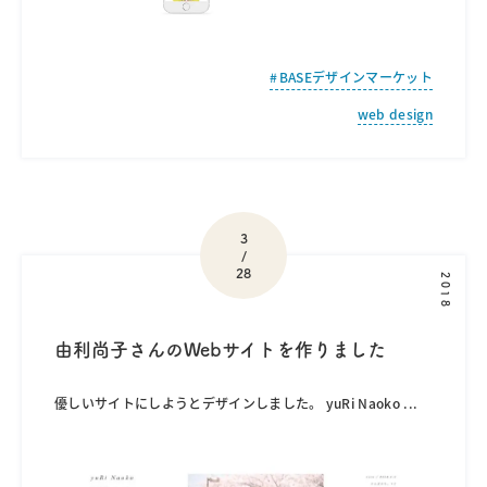
BASEデザインマーケット
web design
3
/
28
2018
由利尚子さんのWebサイトを作りました
優しいサイトにしようとデザインしました。 yuRi Naoko
...