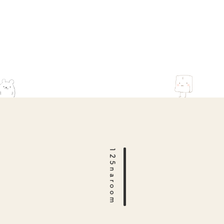
125naroom