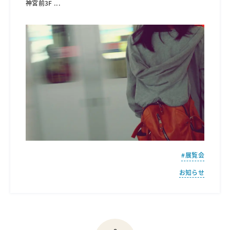
神宮前3F
...
展覧会
お知らせ