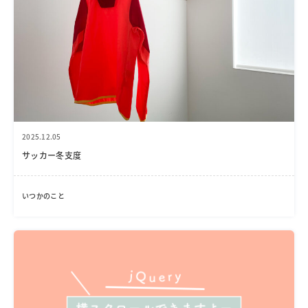
2025.12.05
サッカー冬支度
いつかのこと