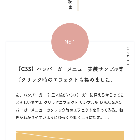
2024.3.1
【CSS】ハンバーガーメニュー実装サンプル集
（クリック時のエフェクトも集めました）
ん、ハンバーガー？ 三本線がハンバーガーに見えるからってこ
とらしいですよ クリックエフェクト サンプル集 いろんなハン
バーガーメニューのクリック時のエフェクトを作ってみる。動
きがわかりやすいようにゆっくり動くように指定。
...