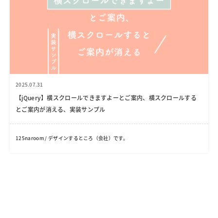
2025.07.31
【jQuery】横スクロールできますよーとご案内、横スクロールする
とご案内が消える、実装サンプル
125naroom / デザインするところ（会社）です。