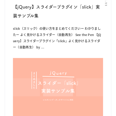
【jQuery】スライダープラグイン「slick」実
装サンプル集
slick（スリック）の使い方をまとめてくださいー わかりまし
たー よく見かけるスライダー（自動再生） See the Pen 【jQ
uery】スライダープラグイン「slick」よく見かけるスライダ
ー（自動再生） by
...