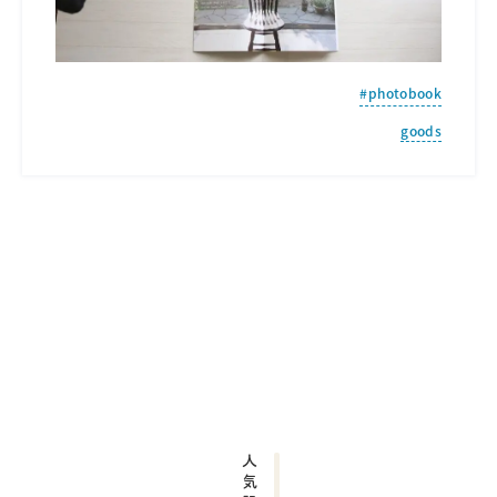
photobook
goods
人気記事