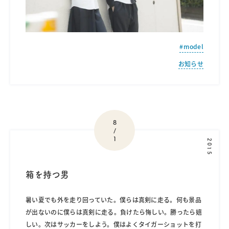
model
お知らせ
8
/
1
2015
箱を持つ男
暑い夏でも外を走り回っていた。僕らは真剣に走る。何も景品
が出ないのに僕らは真剣に走る。負けたら悔しい。勝ったら嬉
しい。次はサッカーをしよう。僕はよくタイガーショットを打