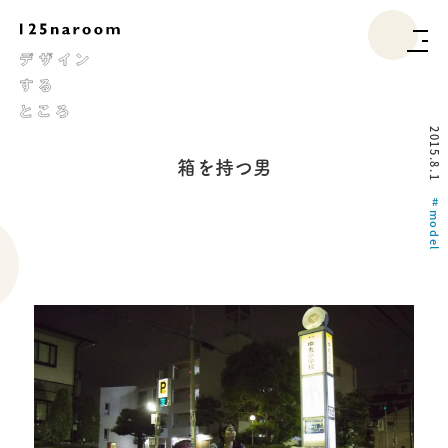
2015.8.1
箱を持つ男
model