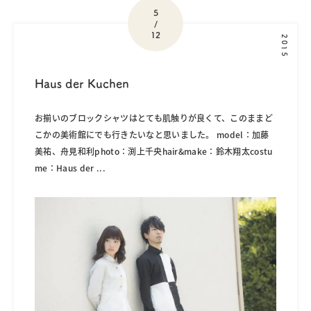
5
/
12
2015
Haus der Kuchen
お揃いのブロックシャツはとても肌触りが良くて、このままど
こかの美術館にでも行きたいなと思いました。 model：加藤
美祐、舟見和利photo：渕上千央hair&make：鈴木翔太costu
me：Haus der
...