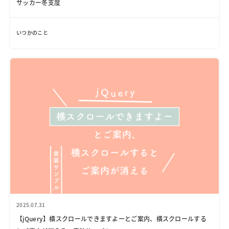
サッカー冬支度
いつかのこと
2025.07.31
【jQuery】横スクロールできますよーとご案内、横スクロールする