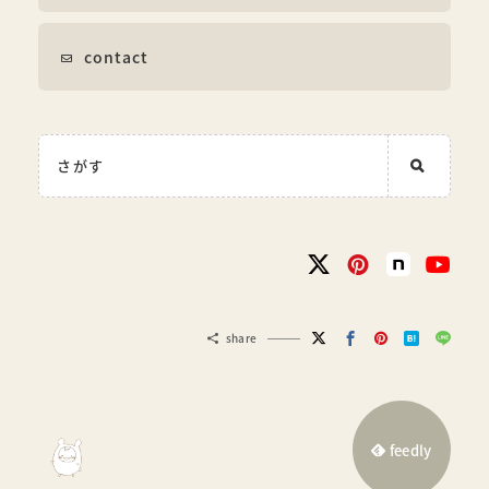
contact
share
feedly