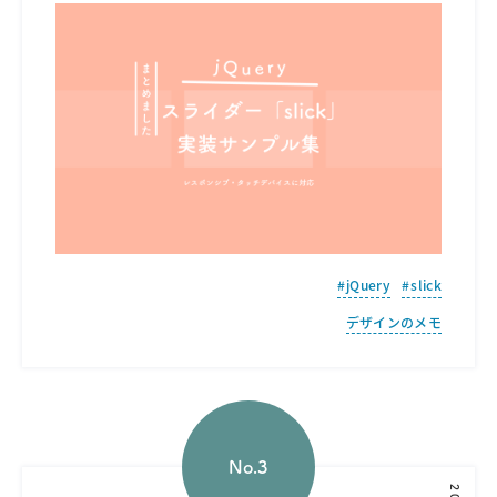
jQuery
slick
デザインのメモ