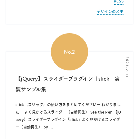
CSS
デザインのメモ
2024.7.11
【jQuery】スライダープラグイン「slick」実
装サンプル集
slick（スリック）の使い方をまとめてくださいー わかりまし
たー よく見かけるスライダー（自動再生） See the Pen 【jQ
uery】スライダープラグイン「slick」よく見かけるスライダ
ー（自動再生） by
...