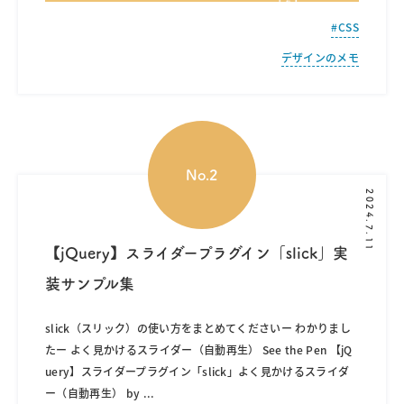
CSS
デザインのメモ
2024.7.11
【jQuery】スライダープラグイン「slick」実
装サンプル集
slick（スリック）の使い方をまとめてくださいー わかりまし
たー よく見かけるスライダー（自動再生） See the Pen 【jQ
uery】スライダープラグイン「slick」よく見かけるスライダ
ー（自動再生） by
...