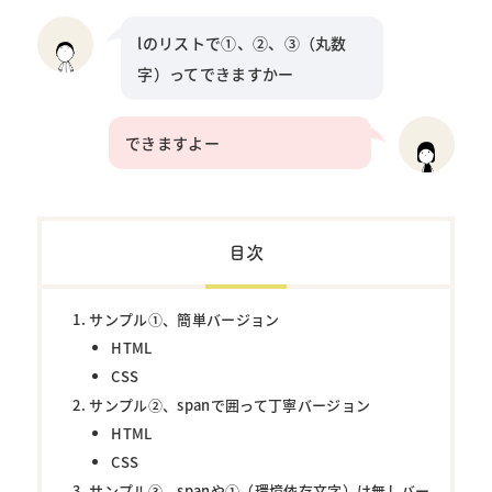
lのリストで①、②、③（丸数
字）ってできますかー
できますよー
目次
サンプル①、簡単バージョン
HTML
CSS
サンプル②、spanで囲って丁寧バージョン
HTML
CSS
サンプル③、spanや①（環境依存文字）は無しバー