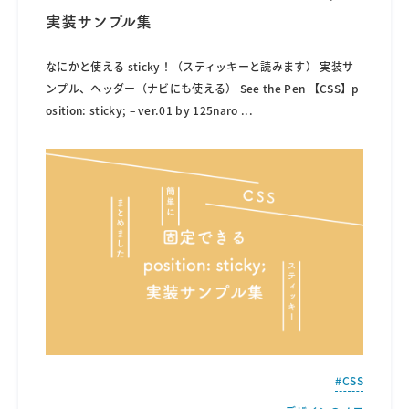
実装サンプル集
なにかと使える sticky！（スティッキーと読みます） 実装サ
ンプル、ヘッダー（ナビにも使える） See the Pen 【CSS】p
osition: sticky; – ver.01 by 125naro
...
CSS