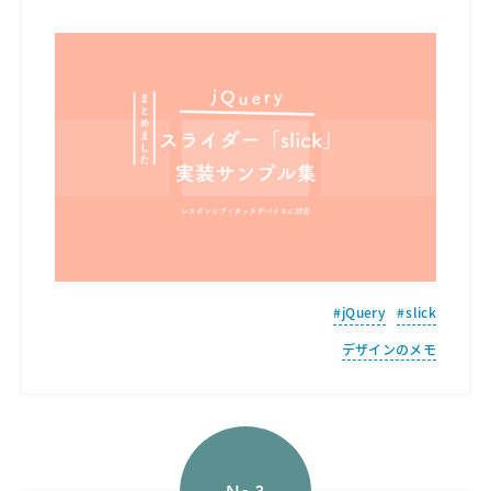
jQuery
slick
デザインのメモ