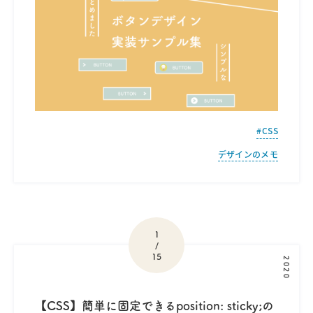
CSS
デザインのメモ
1
/
15
2020
【CSS】簡単に固定できるposition: sticky;の