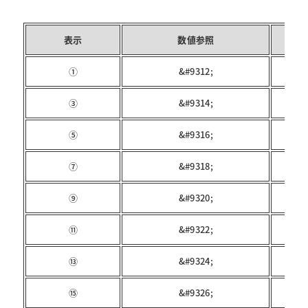
表示
数値参照
①
&#9312;
③
&#9314;
⑤
&#9316;
⑦
&#9318;
⑨
&#9320;
⑪
&#9322;
⑬
&#9324;
⑮
&#9326;