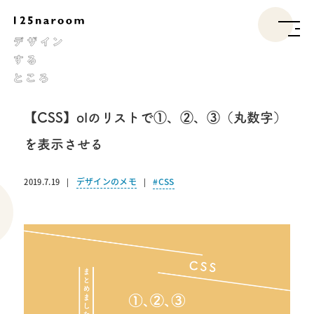
【CSS】olのリストで①、②、③（丸数字）
を表示させる
デザインのメモ
CSS
2019.7.19