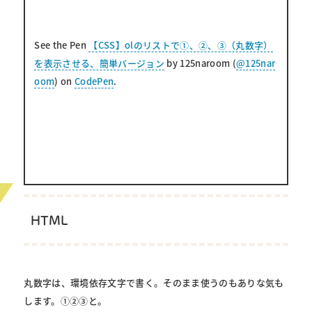
See the Pen
【CSS】olのリストで①、②、③（丸数字）
を表示させる、簡単バージョン
by 125naroom (
@125nar
oom
) on
CodePen
.
HTML
丸数字は、環境依存文字で書く。そのまま使うのもありな気も
します。①②③と。