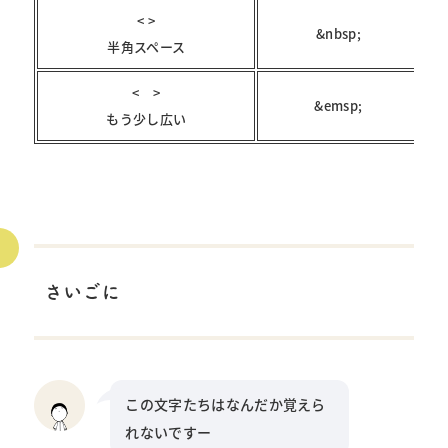
< >
&nbsp;
半角スペース
< >
&emsp;
もう少し広い
さいごに
この文字たちはなんだか覚えら
れないですー