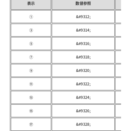
表示
数値参照
①
&#9312;
③
&#9314;
⑤
&#9316;
⑦
&#9318;
⑨
&#9320;
⑪
&#9322;
⑬
&#9324;
⑮
&#9326;
⑰
&#9328;