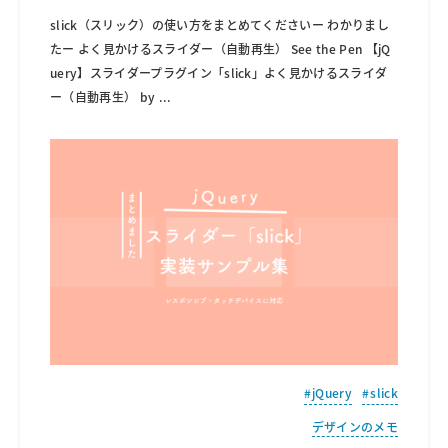
slick（スリック）の使い方をまとめてくださいー わかりまし
たー よく見かけるスライダー（自動再生） See the Pen 【jQ
uery】スライダープラグイン「slick」よく見かけるスライダ
ー（自動再生） by
...
jQuery
slick
デザインのメモ