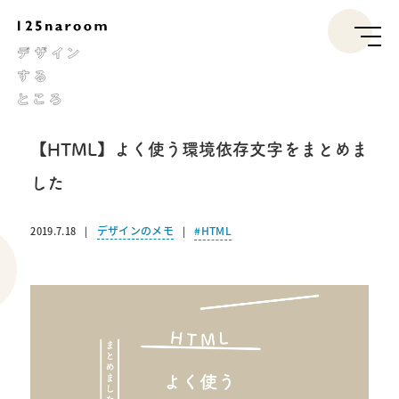
【HTML】よく使う環境依存文字をまとめま
した
デザインのメモ
HTML
2019.7.18