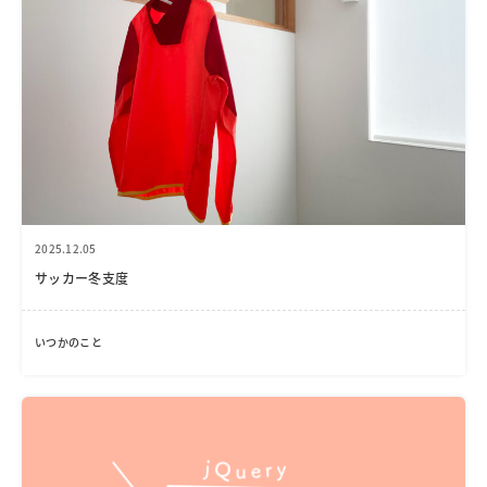
2025.12.05
サッカー冬支度
いつかのこと