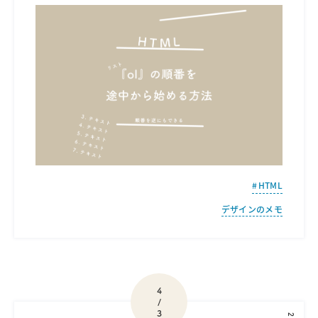
HTML
デザインのメモ
4
/
3