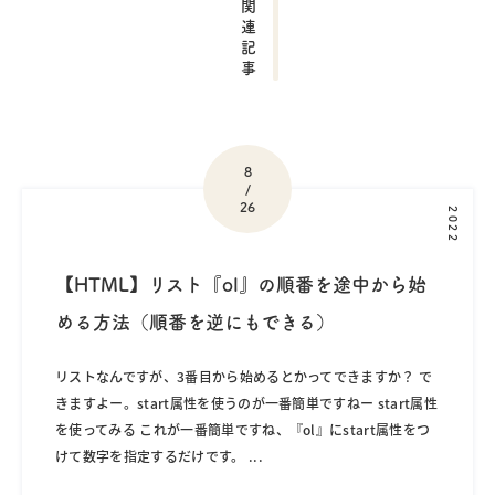
関連記事
8
/
26
2022
【HTML】リスト『ol』の順番を途中から始
める方法（順番を逆にもできる）
リストなんですが、3番目から始めるとかってできますか？ で
きますよー。start属性を使うのが一番簡単ですねー start属性
を使ってみる これが一番簡単ですね、『ol』にstart属性をつ
けて数字を指定するだけです。
...