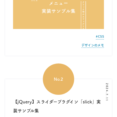
CSS
デザインのメモ
2024.7.11
【jQuery】スライダープラグイン「slick」実
装サンプル集