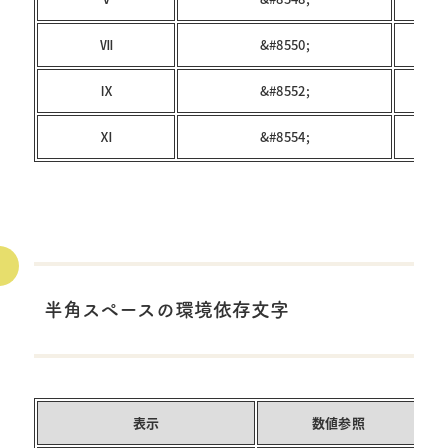
Ⅶ
&#8550;
Ⅸ
&#8552;
Ⅺ
&#8554;
半角スペースの環境依存文字
表示
数値参照