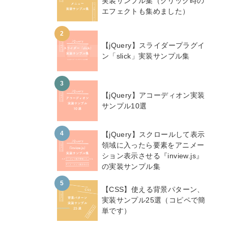
実装サンプル集（クリック時の
エフェクトも集めました）
【jQuery】スライダープラグイ
ン「slick」実装サンプル集
【jQuery】アコーディオン実装
サンプル10選
【jQuery】スクロールして表示
領域に入ったら要素をアニメー
ション表示させる『inview.js』
の実装サンプル集
【CSS】使える背景パターン、
実装サンプル25選（コピペで簡
単です）