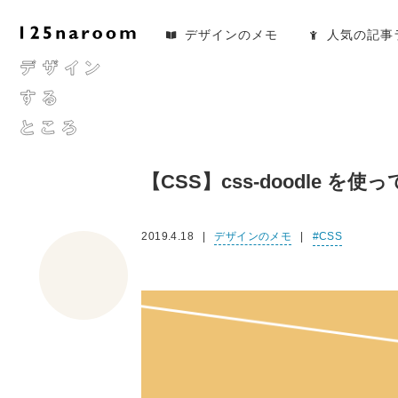
デザインのメモ
人気の記事
【CSS】css-doodle 
2019.4.18
デザインのメモ
CSS