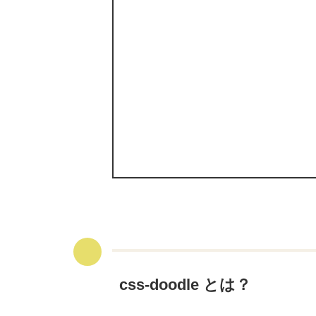
css-doodle とは？