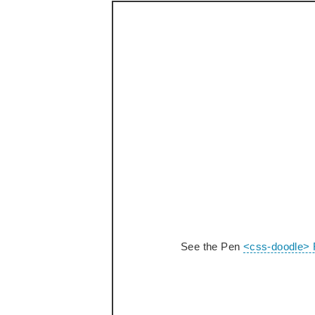
See the Pen
<css-doodle> 