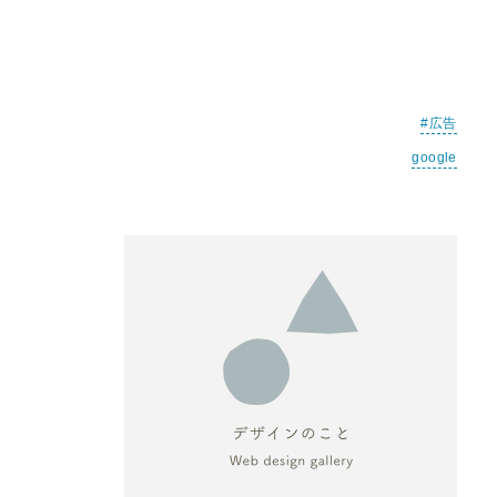
広告
google