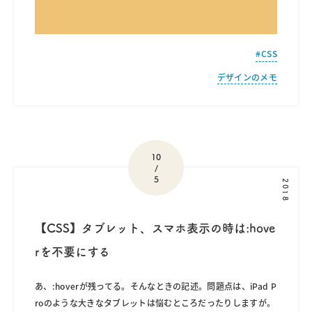
CSS
デザインのメモ
10
/
5
2018
【CSS】タブレット、スマホ表示の時は:hove
rを不要にする
あ、:hoverが残ってる。そんなときの記述。問題点は、iPad P
roのような大きなタブレットは悩むところだったりしますが。