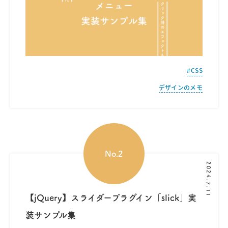
CSS
デザインのメモ
2024.7.11
【jQuery】スライダープラグイン「slick」実
装サンプル集