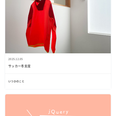
2025.12.05
サッカー冬支度
いつかのこと