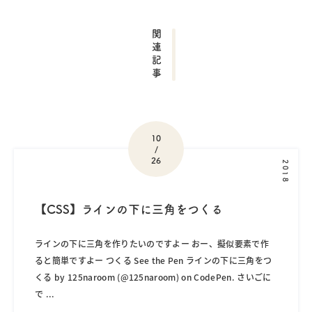
関連記事
10
/
26
2018
【CSS】ラインの下に三角をつくる
ラインの下に三角を作りたいのですよー おー、擬似要素で作
ると簡単ですよー つくる See the Pen ラインの下に三角をつ
くる by 125naroom (@125naroom) on CodePen. さいごに
で
...