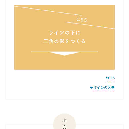
CSS
デザインのメモ
2
/