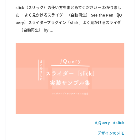
slick（スリック）の使い方をまとめてくださいー わかりまし
たー よく見かけるスライダー（自動再生） See the Pen 【jQ
uery】スライダープラグイン「slick」よく見かけるスライダ
ー（自動再生） by
...
jQuery
slick
デザインのメモ